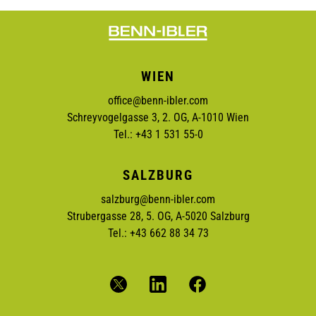
WIEN
office@benn-ibler.com
Schreyvogelgasse 3, 2. OG, A-1010 Wien
Tel.: +43 1 531 55-0
SALZBURG
salzburg@benn-ibler.com
Strubergasse 28, 5. OG, A-5020 Salzburg
Tel.: +43 662 88 34 73