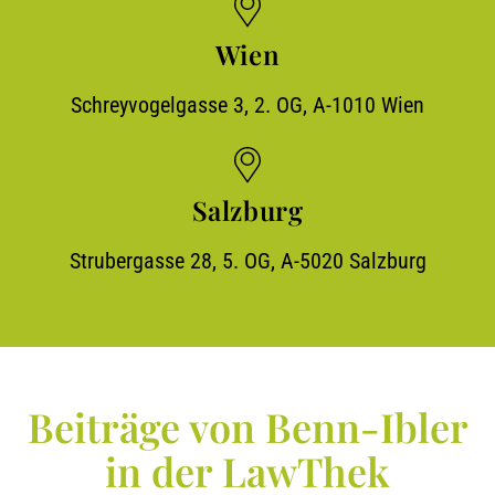
Wien
Schreyvogelgasse 3, 2. OG, A-1010 Wien
Salzburg
Strubergasse 28, 5. OG, A-5020 Salzburg
Beiträge von Benn-Ibler
in der LawThek